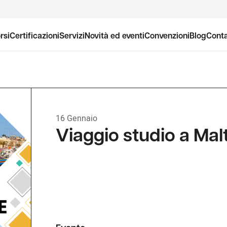
rsi
Certificazioni
Servizi
Novità ed eventi
Convenzioni
Blog
Conta
16 Gennaio
Viaggio studio a Mal