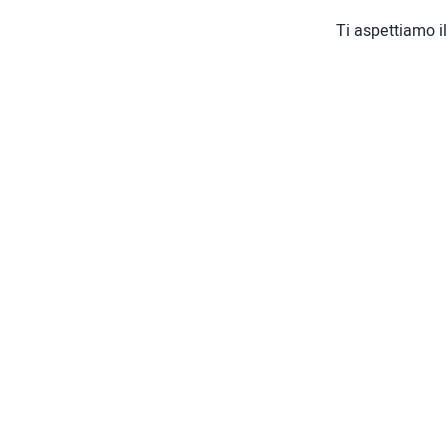
Ti aspettiamo i