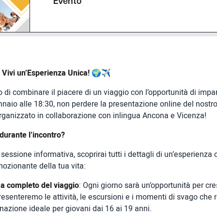
Evento
, Vivi un’Esperienza Unica! 🌍✈️
 di combinare il piacere di un viaggio con l’opportunità di imp
nnaio alle 18:30, non perdere la presentazione online del nostro
rganizzato in collaborazione con inlingua Ancona e Vicenza!
 durante l’incontro?
essione informativa, scoprirai tutti i dettagli di un’esperienza
mozionante della tua vita:
a completo del viaggio
: Ogni giorno sarà un’opportunità per cr
 presenteremo le attività, le escursioni e i momenti di svago che
nazione ideale per giovani dai 16 ai 19 anni.