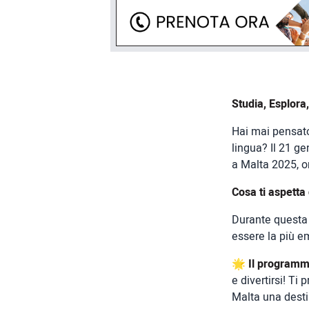
Studia, Esplora
Hai mai pensato
lingua? Il 21 ge
a Malta 2025, o
Cosa ti aspetta
Durante questa s
essere la più e
🌟
Il programm
e divertirsi! Ti
Malta una desti