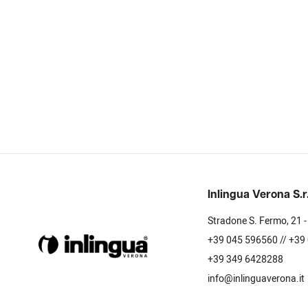
Inlingua Verona S.r.
Stradone S. Fermo, 21 
+39 045 596560 // +39
+39 349 6428288
info@inlinguaverona.it