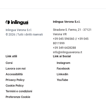
Inlingua Verona S.r.l.
Stradone S. Fermo, 21 - 37121
Inlingua Verona S.r.l.
Verona VR
© 2026 | Tutti i diritti riservati
+39 045 596560 // +39 045
8011999
+39 349 6428288
info@inlinguaverona.it
Link utili
Link ai Social
Corsi
Instagram
Lavora con noi
Facebook
Accessibilità
Linkedin
Privacy Policy
YouTube
Cookie Policy
Termini e condizioni
Preferenze Cookie