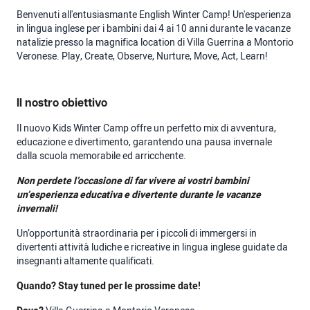
Benvenuti all'entusiasmante English Winter Camp! Un'esperienza
in lingua inglese per i bambini dai 4 ai 10 anni durante le vacanze
natalizie presso la magnifica location di Villa Guerrina a Montorio
Veronese. Play, Create, Observe, Nurture, Move, Act, Learn!
Il nostro obiettivo
Il nuovo Kids Winter Camp offre un perfetto mix di avventura,
educazione e divertimento, garantendo una pausa invernale
dalla scuola memorabile ed arricchente.
Non perdete l’occasione di far vivere ai vostri bambini
un’esperienza educativa e divertente durante le vacanze
invernali!
Un’opportunità straordinaria per i piccoli di immergersi in
divertenti attività ludiche e ricreative in lingua inglese guidate da
insegnanti altamente qualificati.
Quando? Stay tuned per le prossime date!