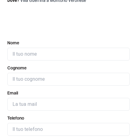
Dove?
Villa Guerrina a Montorio Veronese
Nome
Cognome
Email
Telefono