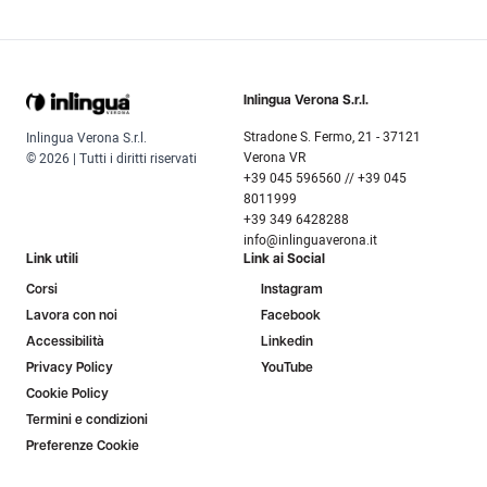
Inlingua Verona S.r.l.
Stradone S. Fermo, 21 - 37121
Inlingua Verona S.r.l.
Verona VR
© 2026 | Tutti i diritti riservati
+39 045 596560 // +39 045
8011999
+39 349 6428288
info@inlinguaverona.it
Link utili
Link ai Social
Corsi
Instagram
Lavora con noi
Facebook
Accessibilità
Linkedin
Privacy Policy
YouTube
Cookie Policy
Termini e condizioni
Preferenze Cookie