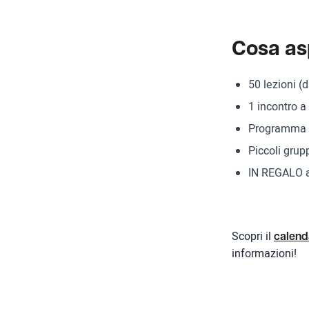
Cosa as
50 lezioni (
1 incontro a
Programma ge
Piccoli gru
IN REGALO ac
Scopri il
calend
informazioni!