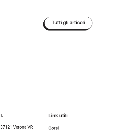
Tutti gli articoli
l.
Link utili
- 37121 Verona VR
Corsi