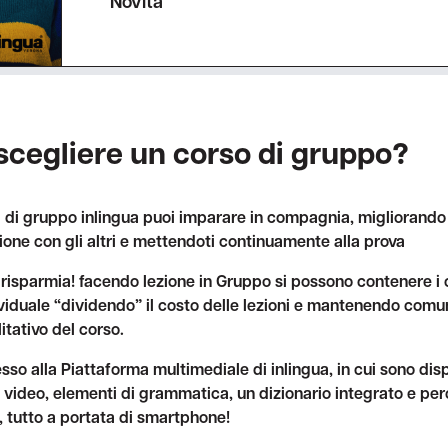
Novità
scegliere un corso di gruppo?
i di gruppo inlingua puoi imparare in compagnia, migliorando l
one con gli altri e mettendoti continuamente alla prova
 risparmia! facendo lezione in Gruppo si possono contenere i c
viduale “dividendo” il costo delle lezioni e mantenendo comun
litativo del corso.
sso alla Piattaforma multimediale di inlingua, in cui sono disp
i, video, elementi di grammatica, un dizionario integrato e perc
i, tutto a portata di smartphone!