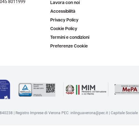
 045 8011999
Lavora con noi
Accessibilità
Privacy Policy
Cookie Policy
Termini e condizioni
Preferenze Cookie
68840238 | Registro Imprese di Verona PEC: inlinguaverona@pec.it | Capitale Sociale
Informativa sulla raccolta