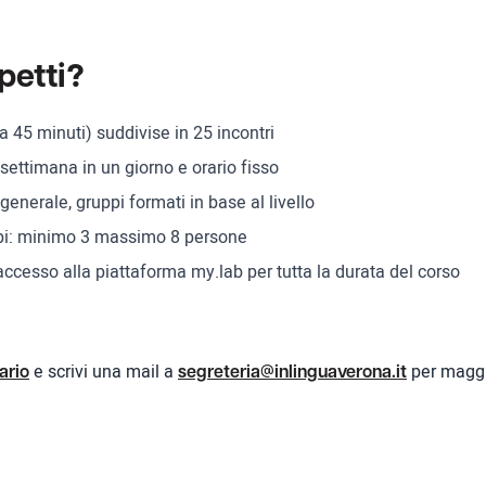
petti?
da 45 minuti) suddivise in 25 incontri
 settimana in un giorno e orario fisso
nerale, gruppi formati in base al livello
ppi: minimo 3 massimo 8 persone
cesso alla piattaforma my.lab per tutta la durata del corso
e scrivi una mail a
per maggi
ario
segreteria@inlinguaverona.it