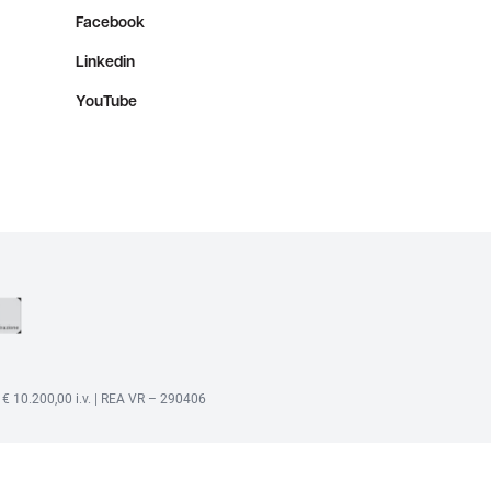
Facebook
Linkedin
YouTube
 € 10.200,00 i.v. | REA VR – 290406