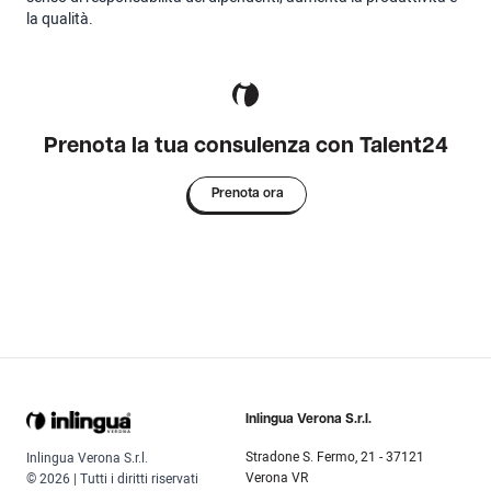
la qualità.
Prenota la tua consulenza con Talent24
Prenota ora
Inlingua Verona S.r.l.
Stradone S. Fermo, 21 - 37121
Inlingua Verona S.r.l.
Verona VR
© 2026 | Tutti i diritti riservati