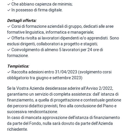
✓ Che abbiano capienza de minimis;
✓ In possesso di firma digitale.
Dettagli offerta:
✓ Corsi di formazione aziendali di gruppo, dedicati alle aree
formative linguistica, informatica e manageriale;
✓ Offerta rivolta ai lavoratori dipendenti e/o apprendisti. Sono
esclusi dirigenti, collaboratori a progetto e stagisti;
✓ Coinvolgimento di almeno 5 lavoratori per 24 ore di
formazione.
Tempistica:
✓ Raccolta adesioni entro 31/04/2023 (svolgimento corsi
obbligatorio tra giugno e settembre 2023)
Se la Vostra Azienda desiderasse aderire all’Avviso 2/2022,
garantiamo un servizio di completa assistenza: dall’ istanza di
finanziamento, a quella di progettazione e contestuale gestione
dei percorsi didattici previsti, fino alla conclusione del Piano e
successiva rendicontazione.
In caso di mancata approvazione dell’istanza di finanziamento
da parte del Fondo, nulla sarà dovuto da parte dell’Azienda
richiedente.