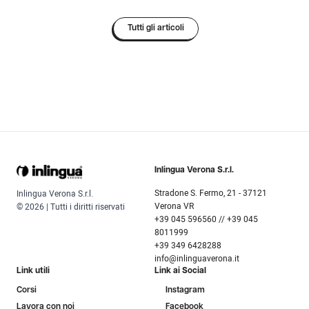
Tutti gli articoli
Inlingua Verona S.r.l.
Stradone S. Fermo, 21 - 37121
Inlingua Verona S.r.l.
Verona VR
© 2026 | Tutti i diritti riservati
+39 045 596560 // +39 045
8011999
+39 349 6428288
info@inlinguaverona.it
Link utili
Link ai Social
Corsi
Instagram
Lavora con noi
Facebook