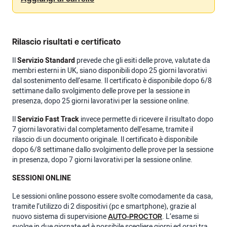
Rilascio risultati e certificato
Il
Servizio Standard
prevede che gli esiti delle prove, valutate da
membri esterni in UK, siano disponibili dopo 25 giorni lavorativi
dal sostenimento dell’esame. Il certificato è disponibile dopo 6/8
settimane dallo svolgimento delle prove per la sessione in
presenza, dopo 25 giorni lavorativi per la sessione online.
Il
Servizio Fast Track
invece permette di ricevere il risultato dopo
7 giorni lavorativi dal completamento dell’esame, tramite il
rilascio di un documento originale. Il certificato è disponibile
dopo 6/8 settimane dallo svolgimento delle prove per la sessione
in presenza, dopo 7 giorni lavorativi per la sessione online.
SESSIONI ONLINE
Le sessioni online possono essere svolte comodamente da casa,
tramite l’utilizzo di 2 dispositivi (pc e smartphone), grazie al
nuovo sistema di supervisione
. L’esame si
AUTO-PROCTOR
svolge in due giornate ed è possibile scegliere giorni ed orari tra