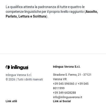
La qualifica attesta la padronanza di tutte e quattro le
competenze linguistiche per il proprio livello raggiunto (
Ascolto,
Parlato, Lettura e Scrittura
).
Inlingua Verona S.r.l.
Stradone S. Fermo, 21 - 37121
Inlingua Verona S.r.l.
Verona VR
© 2026 | Tutti i diritti riservati
+39 045 596560 // +39 045
8011999
+39 349 6428288
info@inlinguaverona.it
Link utili
Link ai Social